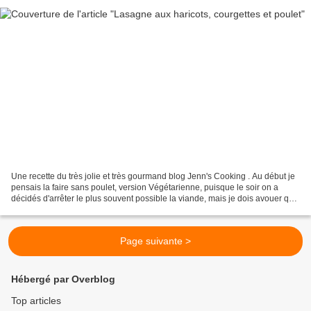
Une recette du très jolie et très gourmand blog Jenn's Cooking . Au début je
pensais la faire sans poulet, version Végétarienne, puisque le soir on a
décidés d'arrêter le plus souvent possible la viande, mais je dois avouer que
cette recette me tentais...
Page suivante >
Hébergé par Overblog
Top articles