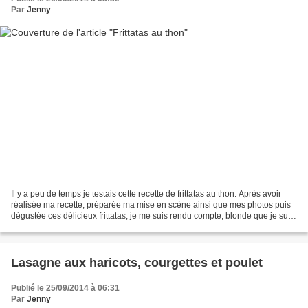
Par
Jenny
Il y a peu de temps je testais cette recette de frittatas au thon. Après avoir
réalisée ma recette, préparée ma mise en scène ainsi que mes photos puis
dégustée ces délicieux frittatas, je me suis rendu compte, blonde que je suis,
d'avoir laissée la carte...
Lasagne aux haricots, courgettes et poulet
Publié le 25/09/2014 à 06:31
Par
Jenny