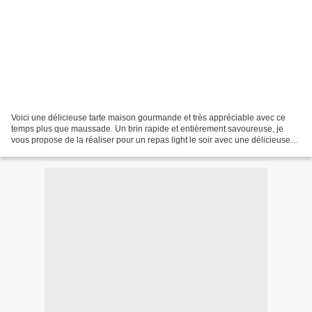
Voici une délicieuse tarte maison gourmande et très appréciable avec ce
temps plus que maussade. Un brin rapide et entièrement savoureuse, je
vous propose de la réaliser pour un repas light le soir avec une délicieuse
salade. Tarte Tomate et Thon aux...