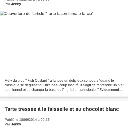
Par
Jenny
Mély du blog " Fish Custard " à lancée un délicieux concours "quand le
classique se déguise" qui m'a beaucoup inspiré. Il s'agit de reprendre un plat
traditionnel et de changer la base ou l'ingrédient principale. " Evidemment,
l’originalité est de mise,...
Tarte tressée à la faisselle et au chocolat blanc
Publié le 18/09/2014 à 00:15
Par
Jenny