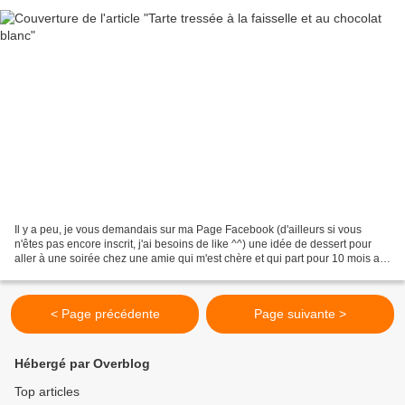
Il y a peu, je vous demandais sur ma Page Facebook (d'ailleurs si vous
n'êtes pas encore inscrit, j'ai besoins de like ^^) une idée de dessert pour
aller à une soirée chez une amie qui m'est chère et qui part pour 10 mois au
Canada! Donc certains d'entre...
< Page précédente
Page suivante >
Hébergé par Overblog
Top articles